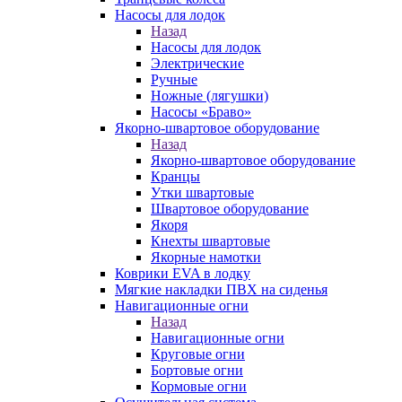
Насосы для лодок
Назад
Насосы для лодок
Электрические
Ручные
Ножные (лягушки)
Насосы «Браво»
Якорно-швартовое оборудование
Назад
Якорно-швартовое оборудование
Кранцы
Утки швартовые
Швартовое оборудование
Якоря
Кнехты швартовые
Якорные намотки
Коврики EVA в лодку
Мягкие накладки ПВХ на сиденья
Навигационные огни
Назад
Навигационные огни
Круговые огни
Бортовые огни
Кормовые огни