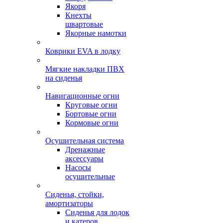
Якоря
Кнехты
швартовые
Якорные намотки
Коврики EVA в лодку
Мягкие накладки ПВХ
на сиденья
Навигационные огни
Круговые огни
Бортовые огни
Кормовые огни
Осушительная система
Дренажные
аксессуары
Насосы
осушительные
Сиденья, стойки,
амортизаторы
Сиденья для лодок
и катеров