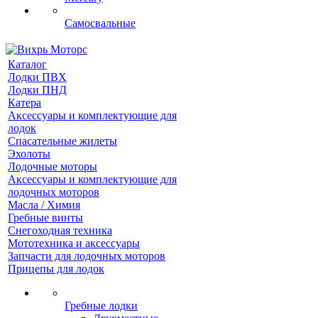
Самосвальные
Каталог
Лодки ПВХ
Лодки ПНД
Катера
Аксессуары и комплектующие для
лодок
Спасательные жилеты
Эхолоты
Лодочные моторы
Аксессуары и комплектующие для
лодочных моторов
Масла / Химия
Гребные винты
Снегоходная техника
Мототехника и аксессуары
Запчасти для лодочных моторов
Прицепы для лодок
Гребные лодки