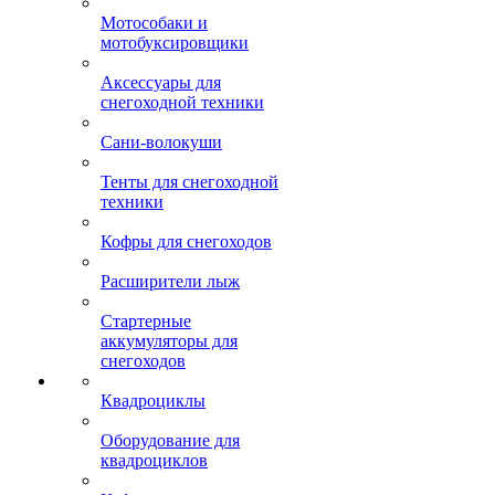
Мотособаки и
мотобуксировщики
Аксессуары для
снегоходной техники
Сани-волокуши
Тенты для снегоходной
техники
Кофры для снегоходов
Расширители лыж
Стартерные
аккумуляторы для
снегоходов
Квадроциклы
Оборудование для
квадроциклов