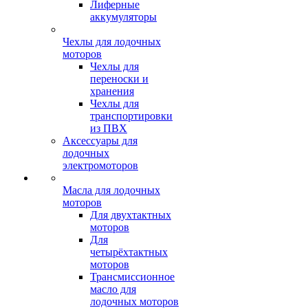
Лиферные
аккумуляторы
Чехлы для лодочных
моторов
Чехлы для
переноски и
хранения
Чехлы для
транспортировки
из ПВХ
Аксессуары для
лодочных
электромоторов
Масла для лодочных
моторов
Для двухтактных
моторов
Для
четырёхтактных
моторов
Трансмиссионное
масло для
лодочных моторов