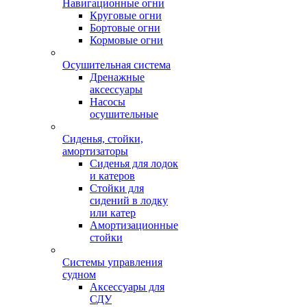
Навигационные огни
Круговые огни
Бортовые огни
Кормовые огни
Осушительная система
Дренажные
аксессуары
Насосы
осушительные
Сиденья, стойки,
амортизаторы
Сиденья для лодок
и катеров
Стойки для
сидений в лодку
или катер
Амортизационные
стойки
Системы управления
судном
Аксессуары для
СДУ