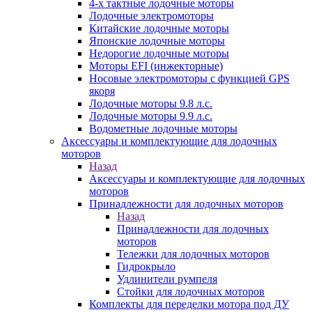
4-х тактные лодочные моторы
Лодочные электромоторы
Китайские лодочные моторы
Японские лодочные моторы
Недорогие лодочные моторы
Моторы EFI (инжекторные)
Носовые электромоторы с функцией GPS
якоря
Лодочные моторы 9.8 л.с.
Лодочные моторы 9.9 л.с.
Водометные лодочные моторы
Аксессуары и комплектующие для лодочных
моторов
Назад
Аксессуары и комплектующие для лодочных
моторов
Принадлежности для лодочных моторов
Назад
Принадлежности для лодочных
моторов
Тележки для лодочных моторов
Гидрокрыло
Удлинители румпеля
Стойки для лодочных моторов
Комплекты для переделки мотора под ДУ