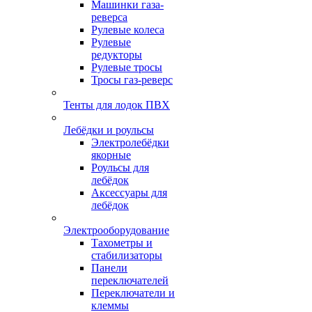
Машинки газа-
реверса
Рулевые колеса
Рулевые
редукторы
Рулевые тросы
Тросы газ-реверс
Тенты для лодок ПВХ
Лебёдки и роульсы
Электролебёдки
якорные
Роульсы для
лебёдок
Аксессуары для
лебёдок
Электрооборудование
Тахометры и
стабилизаторы
Панели
переключателей
Переключатели и
клеммы