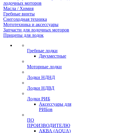
лодочных моторов
Масла / Химия
Гребные винты
Снегоходная техника
Мототехника и аксессуары
Запчасти для лодочных моторов
Прицепы для лодок
Гребные лодки
Двухместные
Моторные лодки
Лодки НДНД
Лодки НДВД
Лодки РИБ
Аксессуары для
РИБов
ПО
ПРОИЗВОДИТЕЛЮ
АКВА (AQUA)