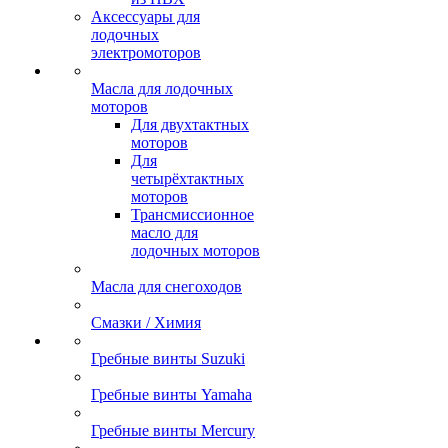
Аксессуары для
лодочных
электромоторов
Масла для лодочных
моторов
Для двухтактных
моторов
Для
четырёхтактных
моторов
Трансмиссионное
масло для
лодочных моторов
Масла для снегоходов
Смазки / Химия
Гребные винты Suzuki
Гребные винты Yamaha
Гребные винты Mercury