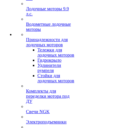
Лодочные моторы 9.9
л.с.
Водометные лодочные
моторы
Принадлежности для
лодочных моторов
Тележки для
лодочных моторов
Гидрокрыло
Удлинители
румпеля
Стойки для
лодочных моторов
Комплекты для
переделки мотора под
ДУ
Свечи NGK
Электроподъемники