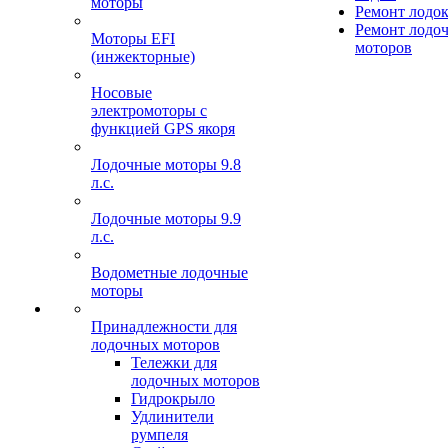
моторы
Ремонт лодо
Ремонт лодо
Моторы EFI
моторов
(инжекторные)
Носовые
электромоторы с
функцией GPS якоря
Лодочные моторы 9.8
л.с.
Лодочные моторы 9.9
л.с.
Водометные лодочные
моторы
Принадлежности для
лодочных моторов
Тележки для
лодочных моторов
Гидрокрыло
Удлинители
румпеля