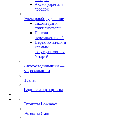
Аксессуары для
лебёдок
Электрооборудование
Тахометры и
стабилизаторы
Панели
переключателей
Переключатели и
клеммы
аккумуляторных
батарей
Автохолодильники —
морозильники
Трапы
Водные аттракционы
Эхолоты Lowrance
Эхолоты Garmin