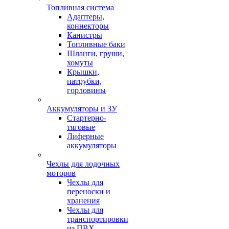
Топливная система
Адаптеры,
коннекторы
Канистры
Топливные баки
Шланги, груши,
хомуты
Крышки,
патрубки,
горловины
Аккумуляторы и ЗУ
Стартерно-
тяговые
Лиферные
аккумуляторы
Чехлы для лодочных
моторов
Чехлы для
переноски и
хранения
Чехлы для
транспортировки
из ПВХ