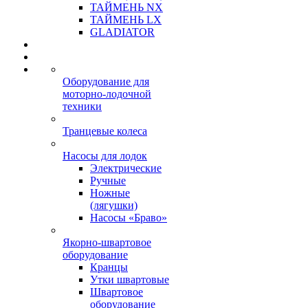
ТАЙМЕНЬ NX
ТАЙМЕНЬ LX
GLADIATOR
Оборудование для
моторно-лодочной
техники
Транцевые колеса
Насосы для лодок
Электрические
Ручные
Ножные
(лягушки)
Насосы «Браво»
Якорно-швартовое
оборудование
Кранцы
Утки швартовые
Швартовое
оборудование