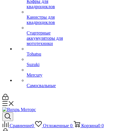
Кофры для
квадроциклов
Канистры для
квадроциклов
Стартерные
аккумуляторы для
мототехники
Tohatsu
Suzuki
Mercury
Самосвальные
Сравнение
0
Отложенные
0
Корзина
0
0