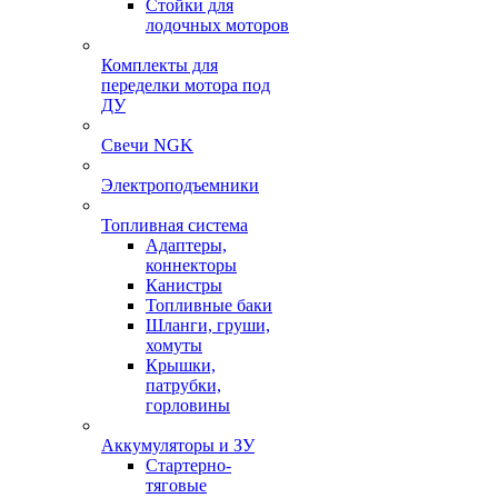
Стойки для
лодочных моторов
Комплекты для
переделки мотора под
ДУ
Свечи NGK
Электроподъемники
Топливная система
Адаптеры,
коннекторы
Канистры
Топливные баки
Шланги, груши,
хомуты
Крышки,
патрубки,
горловины
Аккумуляторы и ЗУ
Стартерно-
тяговые