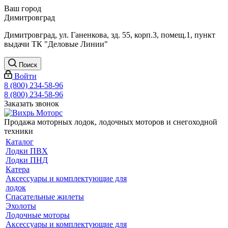
Ваш город
Димитровград
Димитровград, ул. Ганенкова, зд. 55, корп.3, помещ.1, пункт
выдачи ТК "Деловые Линии"
Поиск
Войти
8 (800) 234-58-96
8 (800) 234-58-96
Заказать звонок
Продажа моторных лодок, лодочных моторов и снегоходной
техники
Каталог
Лодки ПВХ
Лодки ПНД
Катера
Аксессуары и комплектующие для
лодок
Спасательные жилеты
Эхолоты
Лодочные моторы
Аксессуары и комплектующие для