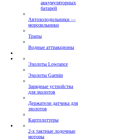
аккумуляторных
батарей
Автохолодильники —
морозильники
Трапы
Водные аттракционы
Эхолоты Lowrance
Эхолоты Garmin
Зарядные устройства
для эхолотов
Держатели датчика для
эхолотов
Картплоттеры
2-х тактные лодочные
моторы