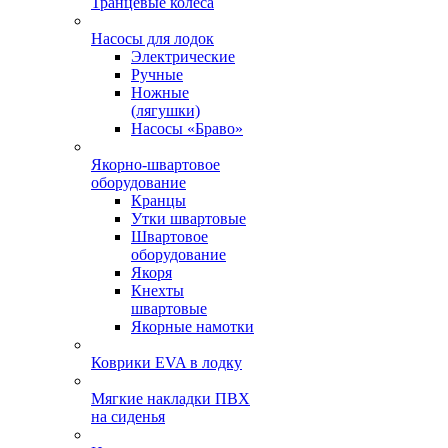
Транцевые колеса
Насосы для лодок
Электрические
Ручные
Ножные
(лягушки)
Насосы «Браво»
Якорно-швартовое
оборудование
Кранцы
Утки швартовые
Швартовое
оборудование
Якоря
Кнехты
швартовые
Якорные намотки
Коврики EVA в лодку
Мягкие накладки ПВХ
на сиденья