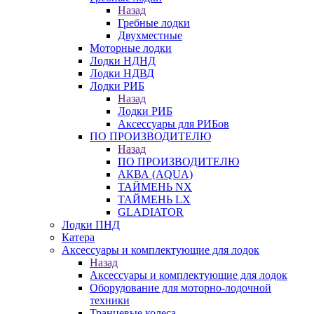
Назад
Гребные лодки
Двухместные
Моторные лодки
Лодки НДНД
Лодки НДВД
Лодки РИБ
Назад
Лодки РИБ
Аксессуары для РИБов
ПО ПРОИЗВОДИТЕЛЮ
Назад
ПО ПРОИЗВОДИТЕЛЮ
АКВА (AQUA)
ТАЙМЕНЬ NX
ТАЙМЕНЬ LX
GLADIATOR
Лодки ПНД
Катера
Аксессуары и комплектующие для лодок
Назад
Аксессуары и комплектующие для лодок
Оборудование для моторно-лодочной
техники
Транцевые колеса