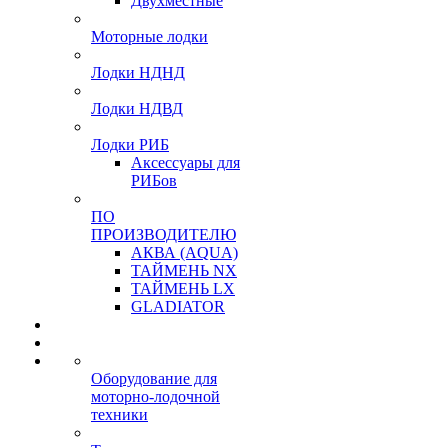
Двухместные
Моторные лодки
Лодки НДНД
Лодки НДВД
Лодки РИБ
Аксессуары для
РИБов
ПО
ПРОИЗВОДИТЕЛЮ
АКВА (AQUA)
ТАЙМЕНЬ NX
ТАЙМЕНЬ LX
GLADIATOR
Оборудование для
моторно-лодочной
техники