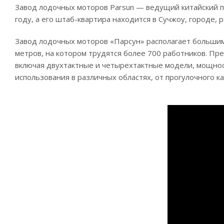
Завод лодочных моторов Parsun — ведущий китайский п
году, а его штаб-квартира находится в Сучжоу, городе,
Завод лодочных моторов «Парсун» располагает больши
метров, на котором трудятся более 700 работников. П
включая двухтактные и четырехтактные модели, мощнос
использования в различных областях, от прогулочного к