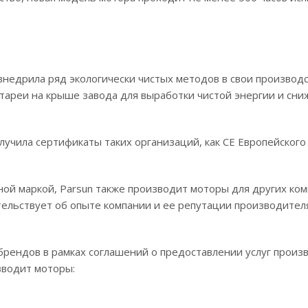
 внедрила ряд экологически чистых методов в свои произво
тареи на крыше завода для выработки чистой энергии и сни
учила сертификаты таких организаций, как CE Европейского
ой маркой, Parsun также производит моторы для других ко
тельствует об опыте компании и ее репутации производител
рендов в рамках соглашений о предоставлении услуг произ
зводит моторы: