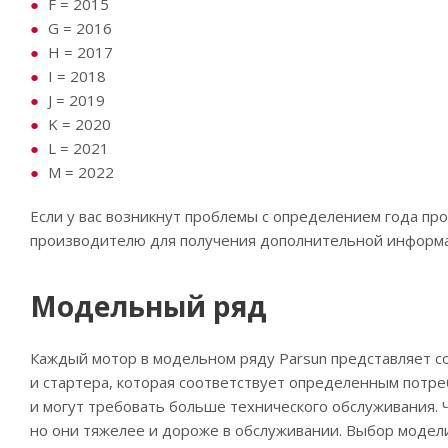
F = 2015
G = 2016
H = 2017
I = 2018
J = 2019
K = 2020
L = 2021
M = 2022
Если у вас возникнут проблемы с определением года про
производителю для получения дополнительной информ
Модельный ряд
Каждый мотор в модельном ряду Parsun представляет со
и стартера, которая соответствует определенным потр
и могут требовать больше технического обслуживания.
но они тяжелее и дороже в обслуживании. Выбор модели