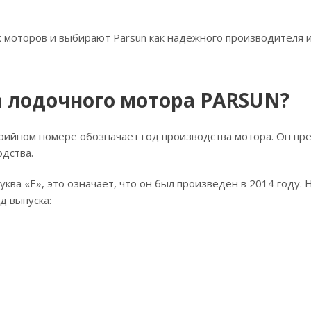
 моторов и выбирают Parsun как надежного производителя и
а лодочного мотора PARSUN?
ерийном номере обозначает год производства мотора. Он пр
одства.
ква «E», это означает, что он был произведен в 2014 году.
д выпуска: