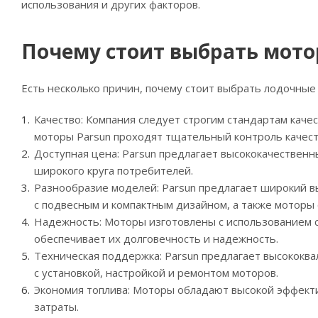
использования и других факторов.
Почему стоит выбрать мот
Есть несколько причин, почему стоит выбрать лодочные
Качество: Компания следует строгим стандартам каче
моторы Parsun проходят тщательный контроль качест
Доступная цена: Parsun предлагает высококачественн
широкого круга потребителей.
Разнообразие моделей: Parsun предлагает широкий в
с подвесным и компактным дизайном, а также моторы 
Надежность: Моторы изготовлены с использованием 
обеспечивает их долговечность и надежность.
Техническая поддержка: Parsun предлагает высококв
с установкой, настройкой и ремонтом моторов.
Экономия топлива: Моторы обладают высокой эффекти
затраты.