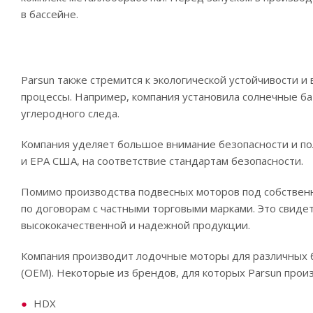
в бассейне.
Parsun также стремится к экологической устойчивости и
процессы. Например, компания установила солнечные ба
углеродного следа.
Компания уделяет большое внимание безопасности и пол
и EPA США, на соответствие стандартам безопасности.
Помимо производства подвесных моторов под собственн
по договорам с частными торговыми марками. Это свиде
высококачественной и надежной продукции.
Компания производит лодочные моторы для различных б
(OEM). Некоторые из брендов, для которых Parsun прои
HDX