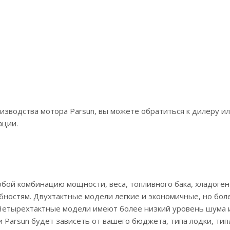
изводства мотора Parsun, вы можете обратиться к дилеру и
ации.
бой комбинацию мощности, веса, топливного бака, хладоген
ебностям. Двухтактные модели легкие и экономичные, но бо
 Четырехтактные модели имеют более низкий уровень шума 
 Parsun будет зависеть от вашего бюджета, типа лодки, тип