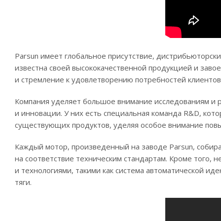
Parsun имеет глобальное присутствие, дистрибьюторски
известна своей высококачественной продукцией и завое
и стремление к удовлетворению потребностей клиентов
Компания уделяет большое внимание исследованиям и р
и инновации. У них есть специальная команда R&D, кот
существующих продуктов, уделяя особое внимание пов
Каждый мотор, произведенный на заводе Parsun, собир
на соответствие техническим стандартам. Кроме того,
и технологиями, такими как система автоматической ид
тяги.