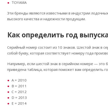
TOYAMA
Эти бренды являются известными в индустрии лодочных
высокого качества и надежности продукции.
Как определить год выпуск
Серийный номер состоит из 10 знаков. Шестой знак в с
собой букву, которая соответствует номеру года произв
Например, если шестой знак в серийном номере — это бу
приведена таблица, которая поможет вам определить го
A = 2010
B = 2011
C = 2012
D = 2013
E = 2014