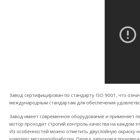
Завод сертифицирован по стандарту ISO 9001, что озна
международным стандартам для обеспечения удовлетво
Завод имеет современное оборудование и применяет п
мотор проходит строгий контроль качества на каждом э
Из особенностей можно отметить двуслойную окраску на
комплекс металлообработки. Перед запуском в производ