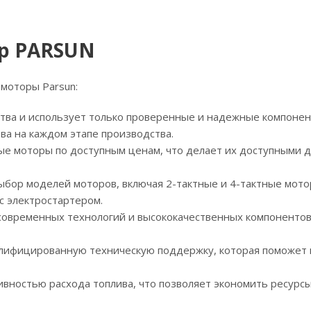
ор PARSUN
 моторы Parsun:
ства и использует только проверенные и надежные компонен
ва на каждом этапе производства.
ые моторы по доступным ценам, что делает их доступными д
ыбор моделей моторов, включая 2-тактные и 4-тактные мот
с электростартером.
современных технологий и высококачественных компонентов
алифицированную техническую поддержку, которая поможет 
вностью расхода топлива, что позволяет экономить ресурсы