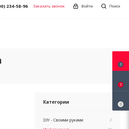
00) 234-58-96
Заказать звонок
Войти
Поиск
n
0
0
Категории
0
DIY - Своими руками
2