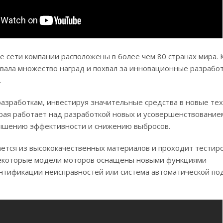
е сети компании расположены в более чем 80 странах мира.
вала множество наград и похвал за инновационные разрабо
.
азработкам, инвестируя значительные средства в новые те
орая работает над разработкой новых и усовершенствование
ышению эффективности и снижению выбросов.
ается из высококачественных материалов и проходит тестир
 некоторые модели моторов оснащены новыми функциями
ентификации неисправностей или система автоматической по