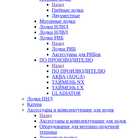
Назад
Гребные лодки
Двухместные
Моторные лодки
Лодки НДНД
Лодки НДВД
Лодки РИБ
Назад
Лодки РИБ
Аксессуары для РИБов
ПО ПРОИЗВОДИТЕЛЮ
Назад
ПО ПРОИЗВОДИТЕЛЮ
АКВА (AQUA)
ТАЙМЕНЬ NX
ТАЙМЕНЬ LX
GLADIATOR
Лодки ПНД
Катера
Аксессуары и комплектующие для лодок
Назад
Аксессуары и комплектующие для лодок
Оборудование для моторно-лодочной
техники
Транцевые колеса