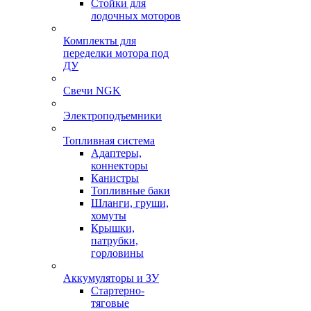
Стойки для
лодочных моторов
Комплекты для
переделки мотора под
ДУ
Свечи NGK
Электроподъемники
Топливная система
Адаптеры,
коннекторы
Канистры
Топливные баки
Шланги, груши,
хомуты
Крышки,
патрубки,
горловины
Аккумуляторы и ЗУ
Стартерно-
тяговые