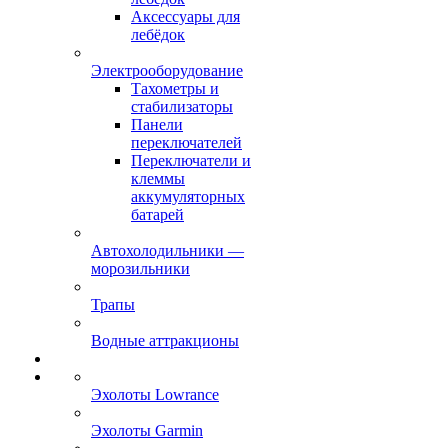
Аксессуары для
лебёдок
Электрооборудование
Тахометры и
стабилизаторы
Панели
переключателей
Переключатели и
клеммы
аккумуляторных
батарей
Автохолодильники —
морозильники
Трапы
Водные аттракционы
Эхолоты Lowrance
Эхолоты Garmin