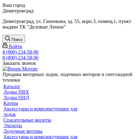
Ваш город
Димитровград
Димитровград, ул. Ганенкова, зд. 55, корп.3, помещ.1, пункт
выдачи ТК "Деловые Линии"
Поиск
Войти
8 (800) 234-58-96
8 (800) 234-58-96
Заказать звонок
Продажа моторных лодок, лодочных моторов и снегоходной
техники
Каталог
Лодки ПВХ
Лодки ПНД
Катера
Аксессуары и комплектующие для
лодок
Спасательные жилеты
Эхолоты
Лодочные моторы
Аксессуары и комплектующие для