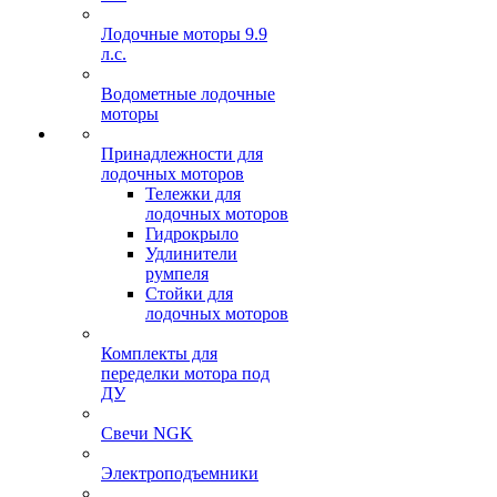
Лодочные моторы 9.9
л.с.
Водометные лодочные
моторы
Принадлежности для
лодочных моторов
Тележки для
лодочных моторов
Гидрокрыло
Удлинители
румпеля
Стойки для
лодочных моторов
Комплекты для
переделки мотора под
ДУ
Свечи NGK
Электроподъемники