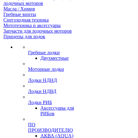
лодочных моторов
Масла / Химия
Гребные винты
Снегоходная техника
Мототехника и аксессуары
Запчасти для лодочных моторов
Прицепы для лодок
Гребные лодки
Двухместные
Моторные лодки
Лодки НДНД
Лодки НДВД
Лодки РИБ
Аксессуары для
РИБов
ПО
ПРОИЗВОДИТЕЛЮ
АКВА (AQUA)