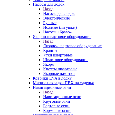
Насосы для лодок
Назад
Насосы для лодок
Электрические
Ручные
Ножные (лягушки)
Насосы «Браво»
Якорно-швартовое оборудование
Назад
Якорно-швартовое оборудование
Кранцы
Утки швартовые
Швартовое оборудование
Якоря
Кнехты швартовые
Якорные намотки
Коврики EVA в лодку
Мягкие накладки ПВХ на сиденья
Навигационные огни
Назад
Навигационные огни
Круговые огни
Бортовые огни
Кормовые огни