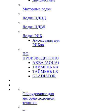
Двухместные
Моторные лодки
Лодки НДНД
Лодки НДВД
Лодки РИБ
Аксессуары для
РИБов
ПО
ПРОИЗВОДИТЕЛЮ
АКВА (AQUA)
ТАЙМЕНЬ NX
ТАЙМЕНЬ LX
GLADIATOR
Оборудование для
моторно-лодочной
техники