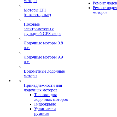
моторы
Ремонт лодо
Ремонт лодо
Моторы EFI
моторов
(инжекторные)
Носовые
электромоторы с
функцией GPS якоря
Лодочные моторы 9.8
л.с.
Лодочные моторы 9.9
л.с.
Водометные лодочные
моторы
Принадлежности для
лодочных моторов
Тележки для
лодочных моторов
Гидрокрыло
Удлинители
румпеля