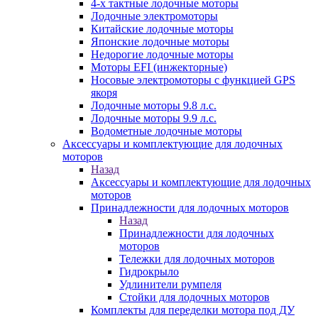
4-х тактные лодочные моторы
Лодочные электромоторы
Китайские лодочные моторы
Японские лодочные моторы
Недорогие лодочные моторы
Моторы EFI (инжекторные)
Носовые электромоторы с функцией GPS
якоря
Лодочные моторы 9.8 л.с.
Лодочные моторы 9.9 л.с.
Водометные лодочные моторы
Аксессуары и комплектующие для лодочных
моторов
Назад
Аксессуары и комплектующие для лодочных
моторов
Принадлежности для лодочных моторов
Назад
Принадлежности для лодочных
моторов
Тележки для лодочных моторов
Гидрокрыло
Удлинители румпеля
Стойки для лодочных моторов
Комплекты для переделки мотора под ДУ