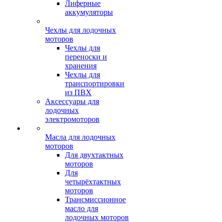
Лиферные
аккумуляторы
Чехлы для лодочных
моторов
Чехлы для
переноски и
хранения
Чехлы для
транспортировки
из ПВХ
Аксессуары для
лодочных
электромоторов
Масла для лодочных
моторов
Для двухтактных
моторов
Для
четырёхтактных
моторов
Трансмиссионное
масло для
лодочных моторов