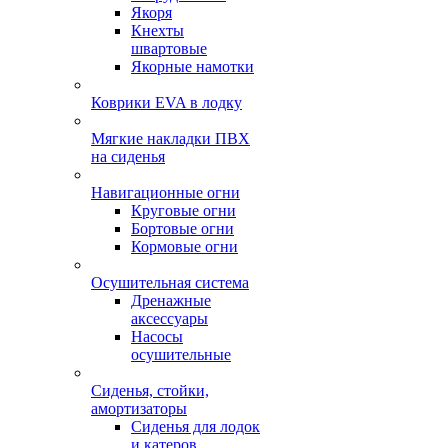
Якоря
Кнехты
швартовые
Якорные намотки
Коврики EVA в лодку
Мягкие накладки ПВХ
на сиденья
Навигационные огни
Круговые огни
Бортовые огни
Кормовые огни
Осушительная система
Дренажные
аксессуары
Насосы
осушительные
Сиденья, стойки,
амортизаторы
Сиденья для лодок
и катеров