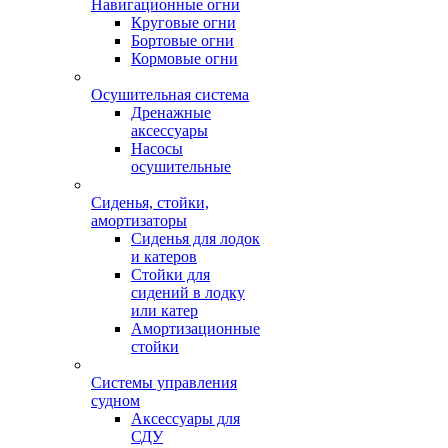
Навигационные огни
Круговые огни
Бортовые огни
Кормовые огни
Осушительная система
Дренажные
аксессуары
Насосы
осушительные
Сиденья, стойки,
амортизаторы
Сиденья для лодок
и катеров
Стойки для
сидений в лодку
или катер
Амортизационные
стойки
Системы управления
судном
Аксессуары для
СДУ