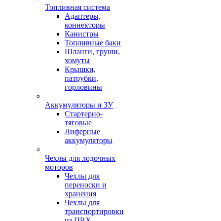
Топливная система
Адаптеры,
коннекторы
Канистры
Топливные баки
Шланги, груши,
хомуты
Крышки,
патрубки,
горловины
Аккумуляторы и ЗУ
Стартерно-
тяговые
Лиферные
аккумуляторы
Чехлы для лодочных
моторов
Чехлы для
переноски и
хранения
Чехлы для
транспортировки
из ПВХ