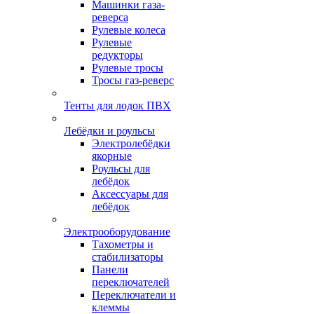
Машинки газа-
реверса
Рулевые колеса
Рулевые
редукторы
Рулевые тросы
Тросы газ-реверс
Тенты для лодок ПВХ
Лебёдки и роульсы
Электролебёдки
якорные
Роульсы для
лебёдок
Аксессуары для
лебёдок
Электрооборудование
Тахометры и
стабилизаторы
Панели
переключателей
Переключатели и
клеммы