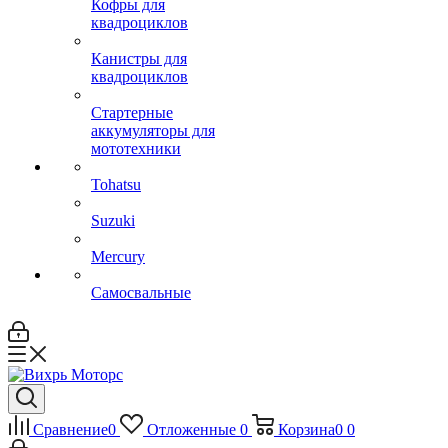
Кофры для
квадроциклов
Канистры для
квадроциклов
Стартерные
аккумуляторы для
мототехники
Tohatsu
Suzuki
Mercury
Самосвальные
Сравнение
0
Отложенные
0
Корзина
0
0