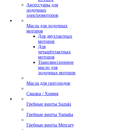
Аксессуары для
лодочных
электромоторов
Масла для лодочных
моторов
Для двухтактных
моторов
Для
четырёхтактных
моторов
Трансмиссионное
масло для
лодочных моторов
Масла для снегоходов
Смазки / Химия
Гребные винты Suzuki
Гребные винты Yamaha
Гребные винты Mercury