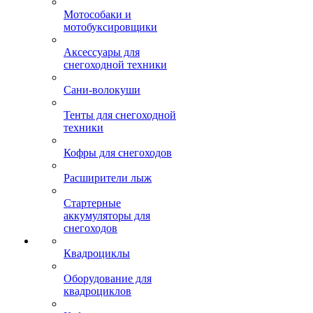
Мотособаки и
мотобуксировщики
Аксессуары для
снегоходной техники
Сани-волокуши
Тенты для снегоходной
техники
Кофры для снегоходов
Расширители лыж
Стартерные
аккумуляторы для
снегоходов
Квадроциклы
Оборудование для
квадроциклов