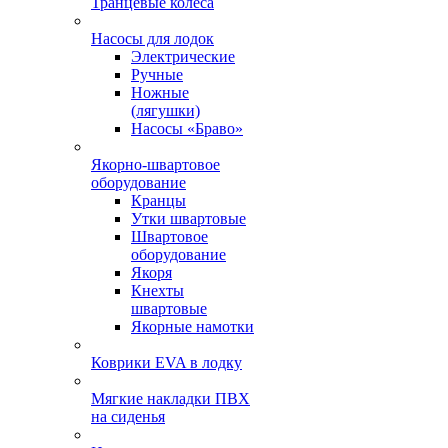
Транцевые колеса
Насосы для лодок
Электрические
Ручные
Ножные
(лягушки)
Насосы «Браво»
Якорно-швартовое
оборудование
Кранцы
Утки швартовые
Швартовое
оборудование
Якоря
Кнехты
швартовые
Якорные намотки
Коврики EVA в лодку
Мягкие накладки ПВХ
на сиденья