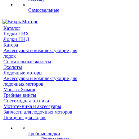
Самосвальные
Каталог
Лодки ПВХ
Лодки ПНД
Катера
Аксессуары и комплектующие для
лодок
Спасательные жилеты
Эхолоты
Лодочные моторы
Аксессуары и комплектующие для
лодочных моторов
Масла / Химия
Гребные винты
Снегоходная техника
Мототехника и аксессуары
Запчасти для лодочных моторов
Прицепы для лодок
Гребные лодки