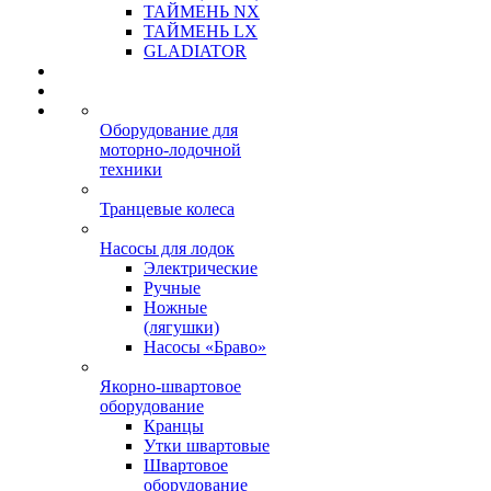
ТАЙМЕНЬ NX
ТАЙМЕНЬ LX
GLADIATOR
Оборудование для
моторно-лодочной
техники
Транцевые колеса
Насосы для лодок
Электрические
Ручные
Ножные
(лягушки)
Насосы «Браво»
Якорно-швартовое
оборудование
Кранцы
Утки швартовые
Швартовое
оборудование