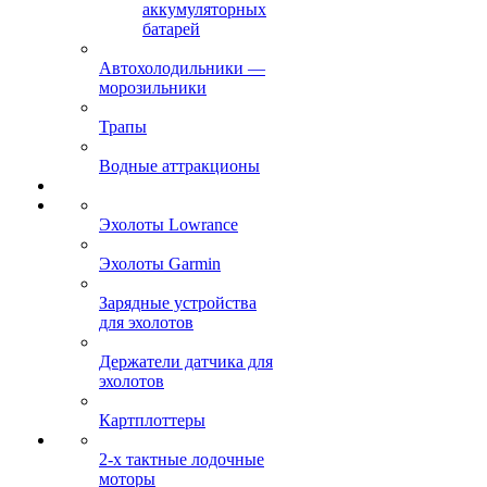
аккумуляторных
батарей
Автохолодильники —
морозильники
Трапы
Водные аттракционы
Эхолоты Lowrance
Эхолоты Garmin
Зарядные устройства
для эхолотов
Держатели датчика для
эхолотов
Картплоттеры
2-х тактные лодочные
моторы