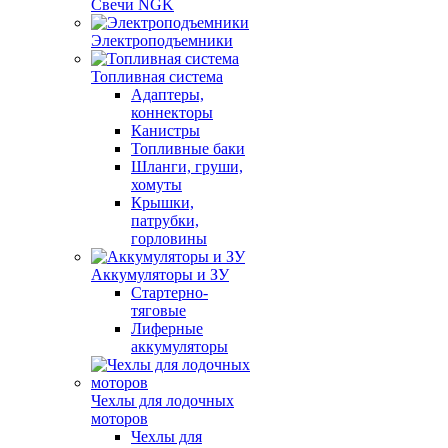
Свечи NGK
Электроподъемники
Топливная система
Адаптеры,
коннекторы
Канистры
Топливные баки
Шланги, груши,
хомуты
Крышки,
патрубки,
горловины
Аккумуляторы и ЗУ
Стартерно-
тяговые
Лиферные
аккумуляторы
Чехлы для лодочных
моторов
Чехлы для