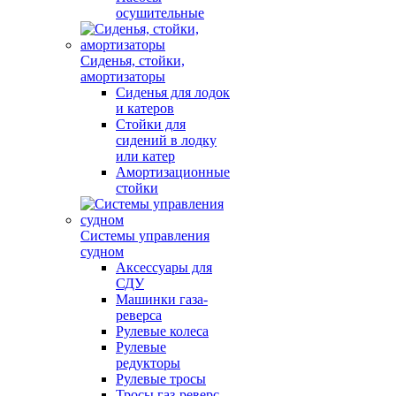
осушительные
Сиденья, стойки,
амортизаторы
Сиденья для лодок
и катеров
Стойки для
сидений в лодку
или катер
Амортизационные
стойки
Системы управления
судном
Аксессуары для
СДУ
Машинки газа-
реверса
Рулевые колеса
Рулевые
редукторы
Рулевые тросы
Тросы газ-реверс