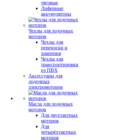
тяговые
Лиферные
аккумуляторы
Чехлы для лодочных
моторов
Чехлы для
переноски и
хранения
Чехлы для
транспортировки
из ПВХ
Аксессуары для
лодочных
электромоторов
Масла для лодочных
моторов
Для двухтактных
моторов
Для
четырёхтактных
моторов