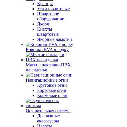
Кранцы
Утки швартовые
Швартовое
оборудование
Якоря
Кнехты
швартовые
Якорные намотки
Коврики EVA в лодку
Мягкие накладки ПВХ
на сиденья
Навигационные огни
Круговые огни
Бортовые огни
Кормовые огни
Осушительная система
Дренажные
аксессуары
Насосы