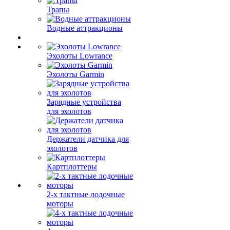
Трапы
Водные аттракционы
Эхолоты Lowrance
Эхолоты Garmin
Зарядные устройства
для эхолотов
Держатели датчика для
эхолотов
Картплоттеры
2-х тактные лодочные
моторы