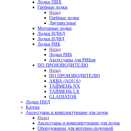
Лодки ПВХ
Гребные лодки
Назад
Гребные лодки
Двухместные
Моторные лодки
Лодки НДНД
Лодки НДВД
Лодки РИБ
Назад
Лодки РИБ
Аксессуары для РИБов
ПО ПРОИЗВОДИТЕЛЮ
Назад
ПО ПРОИЗВОДИТЕЛЮ
АКВА (AQUA)
ТАЙМЕНЬ NX
ТАЙМЕНЬ LX
GLADIATOR
Лодки ПНД
Катера
Аксессуары и комплектующие для лодок
Назад
Аксессуары и комплектующие для лодок
Оборудование для моторно-лодочной