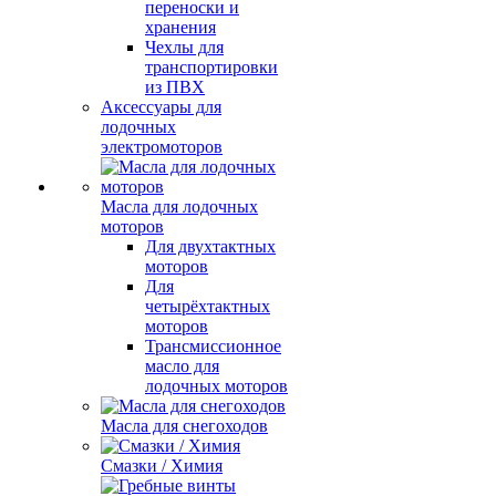
переноски и
хранения
Чехлы для
транспортировки
из ПВХ
Аксессуары для
лодочных
электромоторов
Масла для лодочных
моторов
Для двухтактных
моторов
Для
четырёхтактных
моторов
Трансмиссионное
масло для
лодочных моторов
Масла для снегоходов
Смазки / Химия