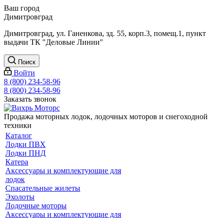
Ваш город
Димитровград
Димитровград, ул. Ганенкова, зд. 55, корп.3, помещ.1, пункт
выдачи ТК "Деловые Линии"
Поиск
Войти
8 (800) 234-58-96
8 (800) 234-58-96
Заказать звонок
Продажа моторных лодок, лодочных моторов и снегоходной
техники
Каталог
Лодки ПВХ
Лодки ПНД
Катера
Аксессуары и комплектующие для
лодок
Спасательные жилеты
Эхолоты
Лодочные моторы
Аксессуары и комплектующие для