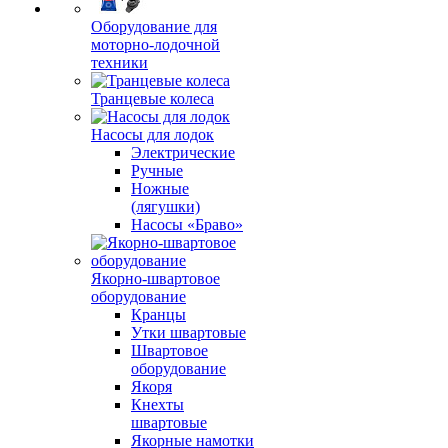
Оборудование для
моторно-лодочной
техники
Транцевые колеса
Насосы для лодок
Электрические
Ручные
Ножные
(лягушки)
Насосы «Браво»
Якорно-швартовое
оборудование
Кранцы
Утки швартовые
Швартовое
оборудование
Якоря
Кнехты
швартовые
Якорные намотки