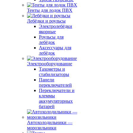
Тенты для лодок ПВХ
Лебёдки и роульсы
Электролебёдки
якорные
Роульсы для
лебёдок
Аксессуары для
лебёдок
Электрооборудование
Тахометры и
стабилизаторы
Панели
переключателей
Переключатели и
клеммы
аккумуляторных
батарей
Автохолодильники —
морозильники