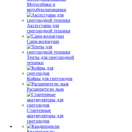
Мотособаки и
мотобуксировщики
Аксессуары для
снегоходной техники
Сани-волокуши
Тенты для снегоходной
техники
Кофры для снегоходов
Расширители лыж
Стартерные
аккумуляторы для
снегоходов
Квадроциклы