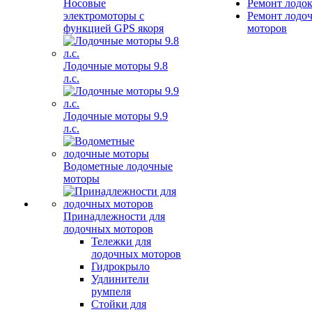
Носовые
Ремонт лодо
электромоторы с
Ремонт лодо
функцией GPS якоря
моторов
Лодочные моторы 9.8
л.с.
Лодочные моторы 9.9
л.с.
Водометные лодочные
моторы
Принадлежности для
лодочных моторов
Тележки для
лодочных моторов
Гидрокрыло
Удлинители
румпеля
Стойки для