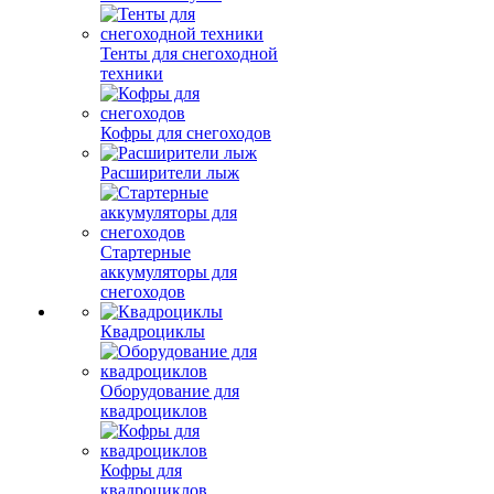
Тенты для снегоходной
техники
Кофры для снегоходов
Расширители лыж
Стартерные
аккумуляторы для
снегоходов
Квадроциклы
Оборудование для
квадроциклов
Кофры для
квадроциклов