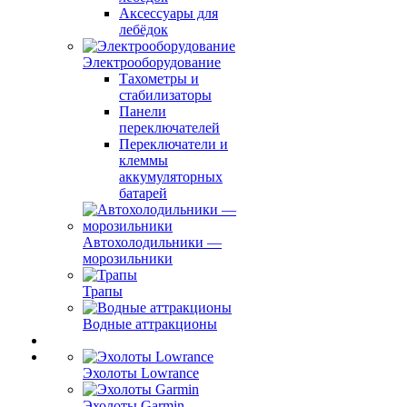
Аксессуары для
лебёдок
Электрооборудование
Тахометры и
стабилизаторы
Панели
переключателей
Переключатели и
клеммы
аккумуляторных
батарей
Автохолодильники —
морозильники
Трапы
Водные аттракционы
Эхолоты Lowrance
Эхолоты Garmin