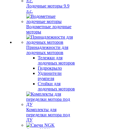
Лодочные моторы 9.9
л.с.
Водометные лодочные
моторы
Принадлежности для
лодочных моторов
Тележки для
лодочных моторов
Гидрокрыло
Удлинители
румпеля
Стойки для
лодочных моторов
Комплекты для
переделки мотора под
ДУ