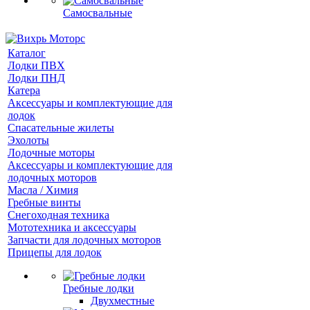
Самосвальные
Каталог
Лодки ПВХ
Лодки ПНД
Катера
Аксессуары и комплектующие для
лодок
Спасательные жилеты
Эхолоты
Лодочные моторы
Аксессуары и комплектующие для
лодочных моторов
Масла / Химия
Гребные винты
Снегоходная техника
Мототехника и аксессуары
Запчасти для лодочных моторов
Прицепы для лодок
Гребные лодки
Двухместные