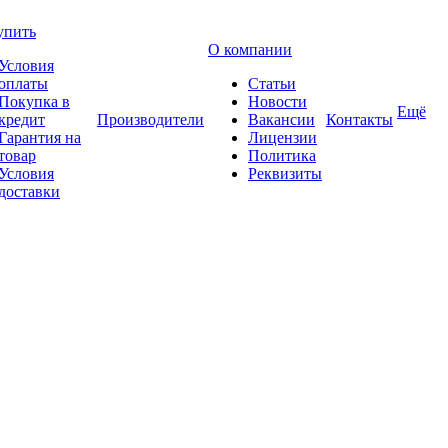
упить
О компании
Условия
оплаты
Статьи
Покупка в
Новости
Ещё
кредит
Производители
Вакансии
Контакты
Гарантия на
Лицензии
товар
Политика
Условия
Реквизиты
доставки