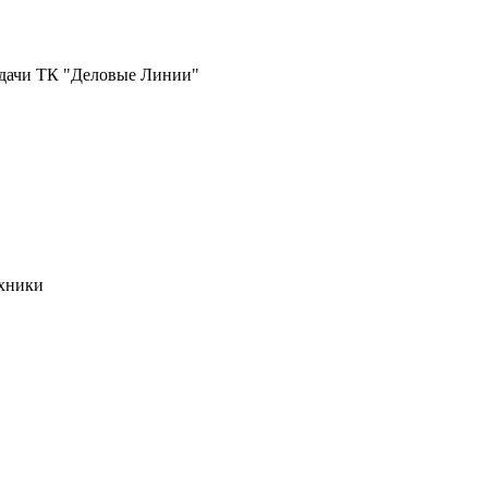
выдачи ТК "Деловые Линии"
ехники