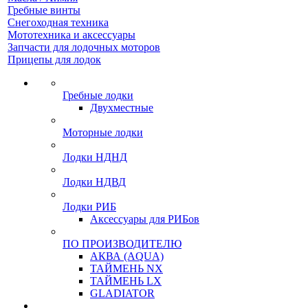
Гребные винты
Снегоходная техника
Мототехника и аксессуары
Запчасти для лодочных моторов
Прицепы для лодок
Гребные лодки
Двухместные
Моторные лодки
Лодки НДНД
Лодки НДВД
Лодки РИБ
Аксессуары для РИБов
ПО ПРОИЗВОДИТЕЛЮ
АКВА (AQUA)
ТАЙМЕНЬ NX
ТАЙМЕНЬ LX
GLADIATOR