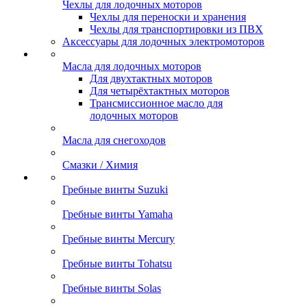
Чехлы для лодочных моторов
Чехлы для переноски и хранения
Чехлы для транспортировки из ПВХ
Аксессуары для лодочных электромоторов
Масла для лодочных моторов
Для двухтактных моторов
Для четырёхтактных моторов
Трансмиссионное масло для
лодочных моторов
Масла для снегоходов
Смазки / Химия
Гребные винты Suzuki
Гребные винты Yamaha
Гребные винты Mercury
Гребные винты Tohatsu
Гребные винты Solas