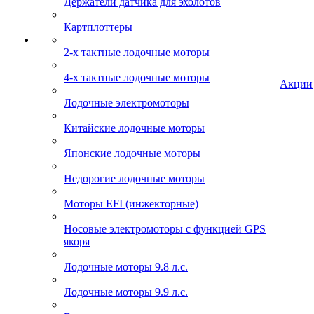
Держатели датчика для эхолотов
Картплоттеры
2-х тактные лодочные моторы
4-х тактные лодочные моторы
Акции
Лодочные электромоторы
Китайские лодочные моторы
Японские лодочные моторы
Недорогие лодочные моторы
Моторы EFI (инжекторные)
Носовые электромоторы с функцией GPS
якоря
Лодочные моторы 9.8 л.с.
Лодочные моторы 9.9 л.с.