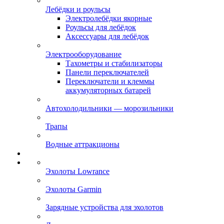
Лебёдки и роульсы
Электролебёдки якорные
Роульсы для лебёдок
Аксессуары для лебёдок
Электрооборудование
Тахометры и стабилизаторы
Панели переключателей
Переключатели и клеммы
аккумуляторных батарей
Автохолодильники — морозильники
Трапы
Водные аттракционы
Эхолоты Lowrance
Эхолоты Garmin
Зарядные устройства для эхолотов