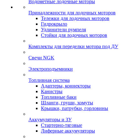
Водометные лодочные моторы
Принадлежности для лодочных моторов
Тележки для лодочных моторов
Гидрокрыло
Удлинители румпеля
Стойки для лодочных моторов
Комплекты для переделки мотора под ДУ
Свечи NGK
Электроподъемники
Топливная система
Адаптеры, коннекторы
Канистры
Топливные баки
Шланги, груши, хомуты
Крышки, патрубки, горловины
Аккумуляторы и ЗУ
Стартерно-тяговые
Лиферные аккумуляторы