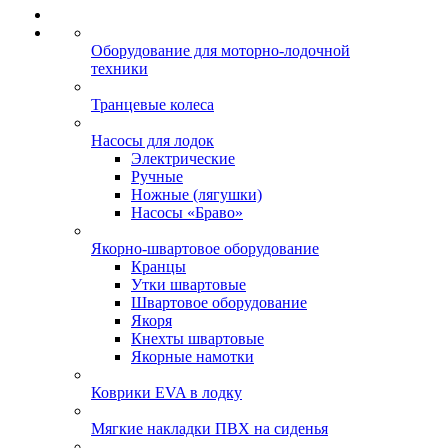
Оборудование для моторно-лодочной
техники
Транцевые колеса
Насосы для лодок
Электрические
Ручные
Ножные (лягушки)
Насосы «Браво»
Якорно-швартовое оборудование
Кранцы
Утки швартовые
Швартовое оборудование
Якоря
Кнехты швартовые
Якорные намотки
Коврики EVA в лодку
Мягкие накладки ПВХ на сиденья