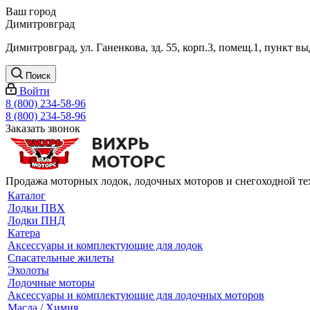
Ваш город
Димитровград
Димитровград, ул. Ганенкова, зд. 55, корп.3, помещ.1, пункт 
Поиск
Войти
8 (800) 234-58-96
8 (800) 234-58-96
Заказать звонок
Продажа моторных лодок, лодочных моторов и снегоходной т
Каталог
Лодки ПВХ
Лодки ПНД
Катера
Аксессуары и комплектующие для лодок
Спасательные жилеты
Эхолоты
Лодочные моторы
Аксессуары и комплектующие для лодочных моторов
Масла / Химия